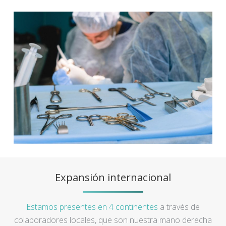
Expansión internacional
Estamos presentes en 4 continentes
a través de
colaboradores locales, que son nuestra mano derecha