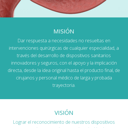
MISIÓN
Dar respuesta a necesidades no resueltas en
intervenciones quirúrgicas de cualquier especialidad, a
través del desarrollo de dispositivos sanitarios
innovadores y seguros, con el apoyo y la implicación
directa, desde la idea original hasta el producto final, de
cirujanos y personal médico de larga y probada
trayectoria.
VISIÓN
Lograr el reconocimiento de nuestros dispositivos