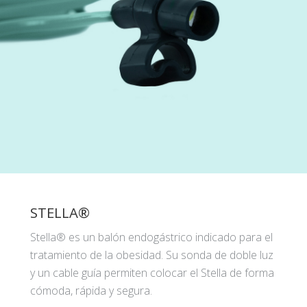
STELLA®
Stella® es un balón endogástrico indicado para el
tratamiento de la obesidad. Su sonda de doble luz
y un cable guía permiten colocar el Stella de forma
cómoda, rápida y segura.