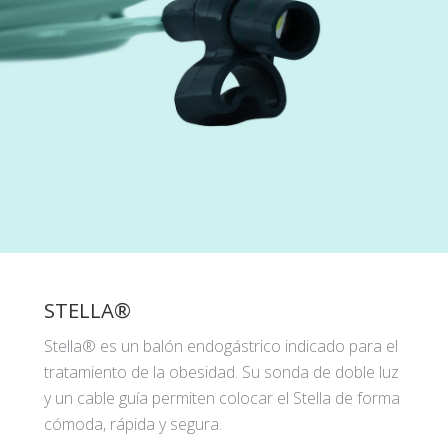
STELLA®
Stella® es un balón endogástrico indicado para el
tratamiento de la obesidad. Su sonda de doble luz
y un cable guía permiten colocar el Stella de forma
cómoda, rápida y segura.