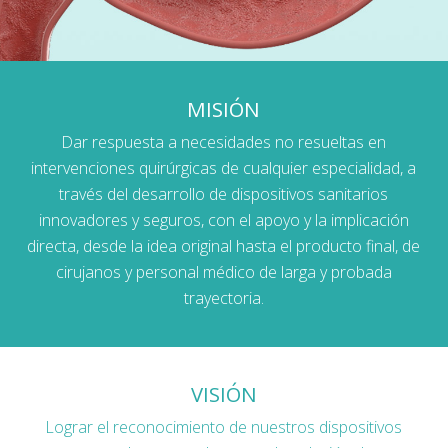
MISIÓN
Dar respuesta a necesidades no resueltas en
intervenciones quirúrgicas de cualquier especialidad, a
través del desarrollo de dispositivos sanitarios
innovadores y seguros, con el apoyo y la implicación
directa, desde la idea original hasta el producto final, de
cirujanos y personal médico de larga y probada
trayectoria.
VISIÓN
Lograr el reconocimiento de nuestros dispositivos