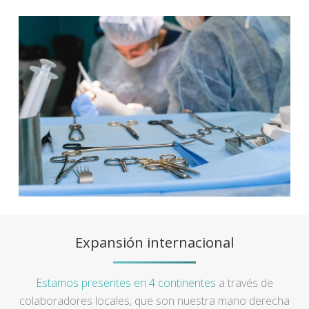
Expansión internacional
Estamos presentes en 4 continentes
a través de
colaboradores locales, que son nuestra mano derecha