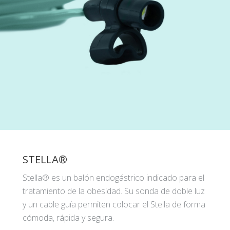
STELLA®
Stella® es un balón endogástrico indicado para el
tratamiento de la obesidad. Su sonda de doble luz
y un cable guía permiten colocar el Stella de forma
cómoda, rápida y segura.