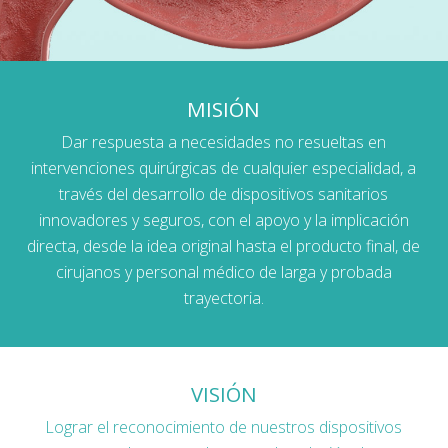
MISIÓN
Dar respuesta a necesidades no resueltas en
intervenciones quirúrgicas de cualquier especialidad, a
través del desarrollo de dispositivos sanitarios
innovadores y seguros, con el apoyo y la implicación
directa, desde la idea original hasta el producto final, de
cirujanos y personal médico de larga y probada
trayectoria.
VISIÓN
Lograr el reconocimiento de nuestros dispositivos