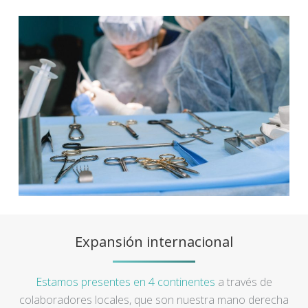
Expansión internacional
Estamos presentes en 4 continentes
a través de
colaboradores locales, que son nuestra mano derecha