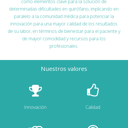
como elementos clave para la solución de
determinadas dificultades en quirófano, implicando en
paralelo a la comunidad médica para potenciar la
innovación para una mayor calidad de los resultados
de su labor, en términos de bienestar para el paciente y
de mayor comodidad y recursos para los
profesionales.
Nuestros valores
Innovación
Calidad