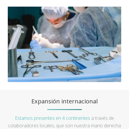
Expansión internacional
Estamos presentes en 4 continentes
a través de
colaboradores locales, que son nuestra mano derecha