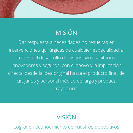
MISIÓN
Dar respuesta a necesidades no resueltas en
intervenciones quirúrgicas de cualquier especialidad, a
través del desarrollo de dispositivos sanitarios
innovadores y seguros, con el apoyo y la implicación
directa, desde la idea original hasta el producto final, de
cirujanos y personal médico de larga y probada
trayectoria.
VISIÓN
Lograr el reconocimiento de nuestros dispositivos