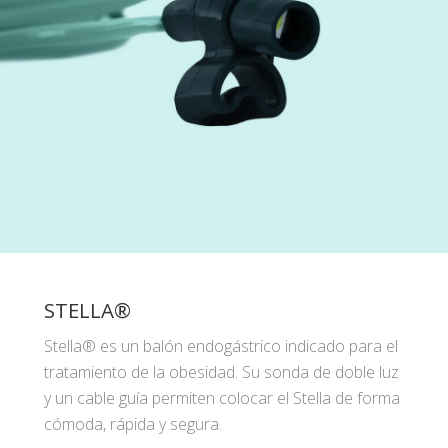
STELLA®
Stella® es un balón endogástrico indicado para el
tratamiento de la obesidad. Su sonda de doble luz
y un cable guía permiten colocar el Stella de forma
cómoda, rápida y segura.