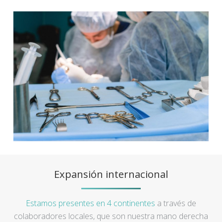
Expansión internacional
Estamos presentes en 4 continentes
a través de
colaboradores locales, que son nuestra mano derecha