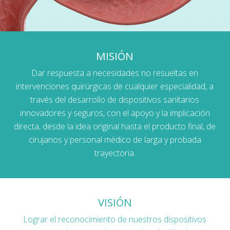
MISIÓN
Dar respuesta a necesidades no resueltas en
intervenciones quirúrgicas de cualquier especialidad, a
través del desarrollo de dispositivos sanitarios
innovadores y seguros, con el apoyo y la implicación
directa, desde la idea original hasta el producto final, de
cirujanos y personal médico de larga y probada
trayectoria.
VISIÓN
Lograr el reconocimiento de nuestros dispositivos