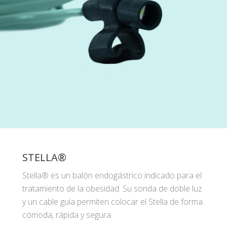
STELLA®
Stella® es un balón endogástrico indicado para el
tratamiento de la obesidad. Su sonda de doble luz
y un cable guía permiten colocar el Stella de forma
cómoda, rápida y segura.