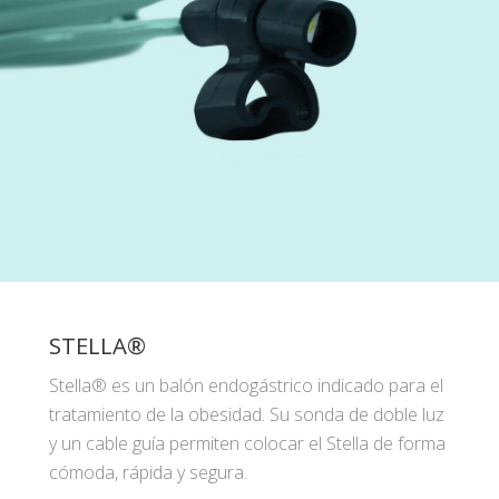
STELLA®
Stella® es un balón endogástrico indicado para el
tratamiento de la obesidad. Su sonda de doble luz
y un cable guía permiten colocar el Stella de forma
cómoda, rápida y segura.