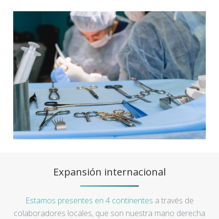
Expansión internacional
Estamos presentes en 4 continentes
a través de
colaboradores locales, que son nuestra mano derecha