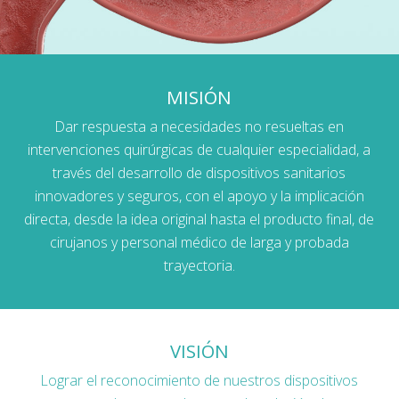
MISIÓN
Dar respuesta a necesidades no resueltas en
intervenciones quirúrgicas de cualquier especialidad, a
través del desarrollo de dispositivos sanitarios
innovadores y seguros, con el apoyo y la implicación
directa, desde la idea original hasta el producto final, de
cirujanos y personal médico de larga y probada
trayectoria.
VISIÓN
Lograr el reconocimiento de nuestros dispositivos