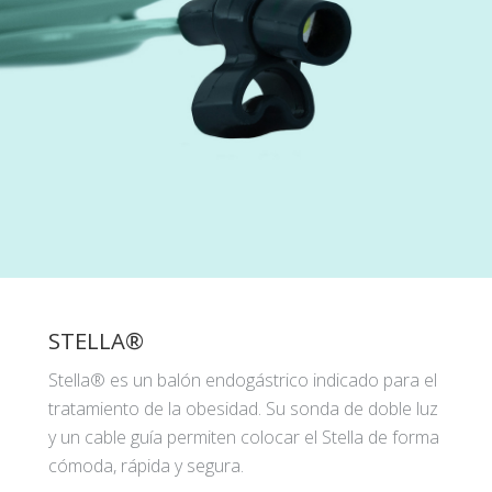
STELLA®
Stella® es un balón endogástrico indicado para el
tratamiento de la obesidad. Su sonda de doble luz
y un cable guía permiten colocar el Stella de forma
cómoda, rápida y segura.