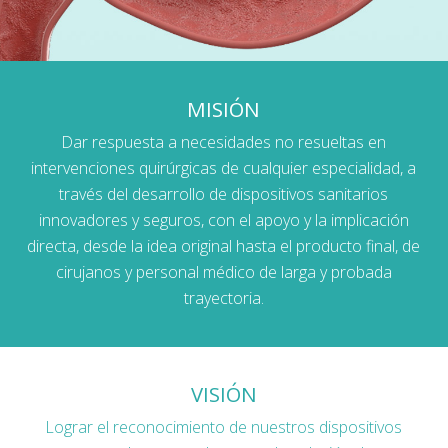
MISIÓN
Dar respuesta a necesidades no resueltas en
intervenciones quirúrgicas de cualquier especialidad, a
través del desarrollo de dispositivos sanitarios
innovadores y seguros, con el apoyo y la implicación
directa, desde la idea original hasta el producto final, de
cirujanos y personal médico de larga y probada
trayectoria.
VISIÓN
Lograr el reconocimiento de nuestros dispositivos