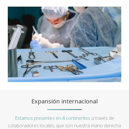
Expansión internacional
Estamos presentes en 4 continentes
a través de
colaboradores locales, que son nuestra mano derecha