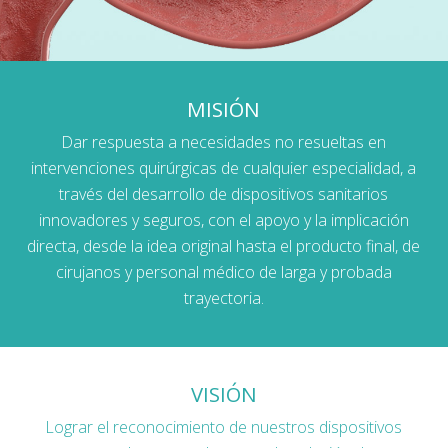
MISIÓN
Dar respuesta a necesidades no resueltas en
intervenciones quirúrgicas de cualquier especialidad, a
través del desarrollo de dispositivos sanitarios
innovadores y seguros, con el apoyo y la implicación
directa, desde la idea original hasta el producto final, de
cirujanos y personal médico de larga y probada
trayectoria.
VISIÓN
Lograr el reconocimiento de nuestros dispositivos