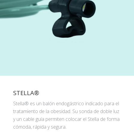
STELLA®
Stella® es un balón endogástrico indicado para el
tratamiento de la obesidad. Su sonda de doble luz
y un cable guía permiten colocar el Stella de forma
cómoda, rápida y segura.