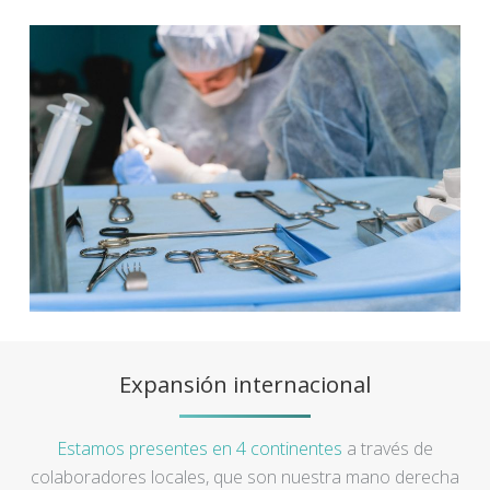
Expansión internacional
Estamos presentes en 4 continentes
a través de
colaboradores locales, que son nuestra mano derecha