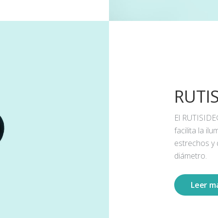
RUTI
El RUTISIDE
facilita la 
estrechos y
diámetro.
Leer m