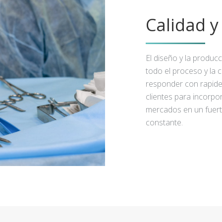
Calidad 
El diseño y la produc
todo el proceso y la 
responder con rapidez
clientes para incorpo
mercados en un fuert
constante.