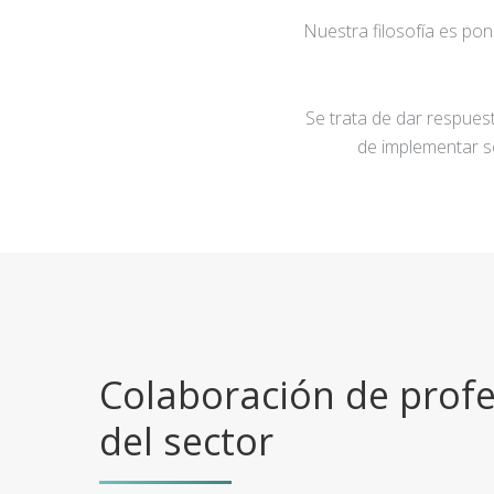
Nuestra filosofía es po
Se trata de dar respuest
de implementar s
Colaboración de profe
del sector