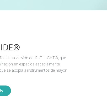
SIDE®
® es una versión del RUTILIGHT®, que
iluminación en espacios especialmente
 que se acopla a instrumentos de mayor
ás