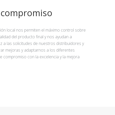
y compromiso
ción local nos permiten el máximo control sobre
calidad del producto final y nos ayudan a
 a las solicitudes de nuestros distribuidores y
rar mejoras y adaptarnos a los diferentes
e compromiso con la excelencia y la mejora