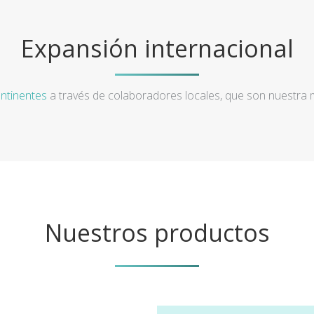
Expansión internacional
ntinentes
a través de colaboradores locales, que son nuestra
Nuestros productos