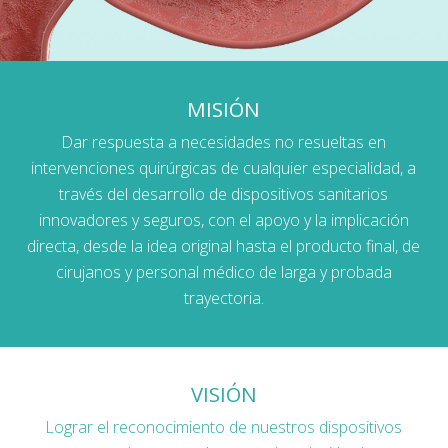
MISIÓN
Dar respuesta a necesidades no resueltas en
intervenciones quirúrgicas de cualquier especialidad, a
través del desarrollo de dispositivos sanitarios
innovadores y seguros, con el apoyo y la implicación
directa, desde la idea original hasta el producto final, de
cirujanos y personal médico de larga y probada
trayectoria.
VISIÓN
Lograr el reconocimiento de nuestros dispositivos