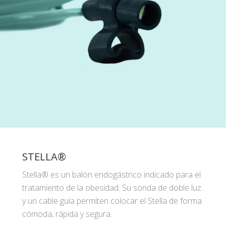
STELLA®
Stella® es un balón endogástrico indicado para el
tratamiento de la obesidad. Su sonda de doble luz
y un cable guía permiten colocar el Stella de forma
cómoda, rápida y segura.