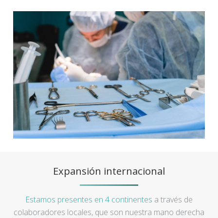
Expansión internacional
Estamos presentes en 4 continentes
a través de
colaboradores locales, que son nuestra mano derecha