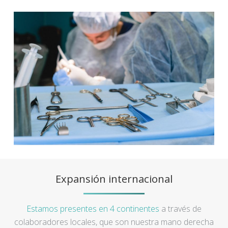
Expansión internacional
Estamos presentes en 4 continentes
a través de
colaboradores locales, que son nuestra mano derecha