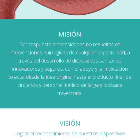
MISIÓN
Dar respuesta a necesidades no resueltas en
intervenciones quirúrgicas de cualquier especialidad, a
través del desarrollo de dispositivos sanitarios
innovadores y seguros, con el apoyo y la implicación
directa, desde la idea original hasta el producto final, de
cirujanos y personal médico de larga y probada
trayectoria.
VISIÓN
Lograr el reconocimiento de nuestros dispositivos