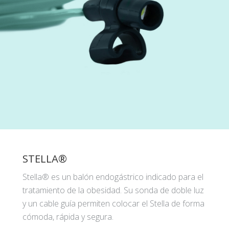
STELLA®
Stella® es un balón endogástrico indicado para el
tratamiento de la obesidad. Su sonda de doble luz
y un cable guía permiten colocar el Stella de forma
cómoda, rápida y segura.