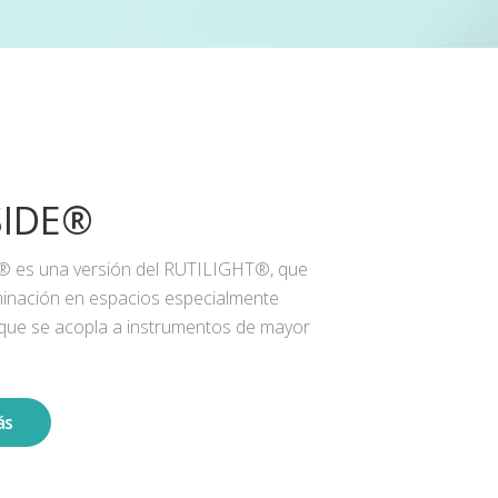
SIDE®
® es una versión del RUTILIGHT®, que
iluminación en espacios especialmente
 que se acopla a instrumentos de mayor
ás