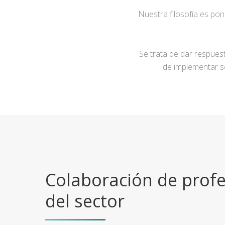
Nuestra filosofía es po
Se trata de dar respuest
de implementar s
Colaboración de profe
del sector