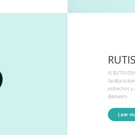
RUTI
El RUTISIDE
facilita la 
estrechos y
diámetro.
Leer m