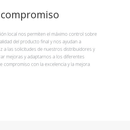
y compromiso
ción local nos permiten el máximo control sobre
calidad del producto final y nos ayudan a
 a las solicitudes de nuestros distribuidores y
rar mejoras y adaptarnos a los diferentes
e compromiso con la excelencia y la mejora