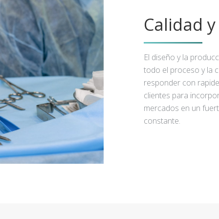
Calidad 
El diseño y la produc
todo el proceso y la 
responder con rapidez
clientes para incorpo
mercados en un fuert
constante.