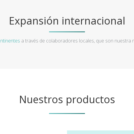
Expansión internacional
ntinentes
a través de colaboradores locales, que son nuestra
Nuestros productos