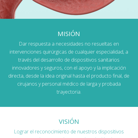
MISIÓN
Dar respuesta a necesidades no resueltas en
intervenciones quirúrgicas de cualquier especialidad, a
través del desarrollo de dispositivos sanitarios
innovadores y seguros, con el apoyo y la implicación
directa, desde la idea original hasta el producto final, de
cirujanos y personal médico de larga y probada
trayectoria.
VISIÓN
Lograr el reconocimiento de nuestros dispositivos