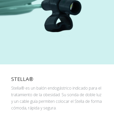
STELLA®
Stella® es un balón endogástrico indicado para el
tratamiento de la obesidad. Su sonda de doble luz
y un cable guía permiten colocar el Stella de forma
cómoda, rápida y segura.