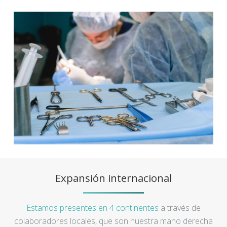
Expansión internacional
Estamos presentes en 4 continentes
a través de
colaboradores locales, que son nuestra mano derecha