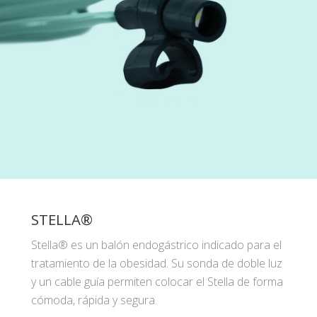
STELLA®
Stella® es un balón endogástrico indicado para el
tratamiento de la obesidad. Su sonda de doble luz
y un cable guía permiten colocar el Stella de forma
cómoda, rápida y segura.