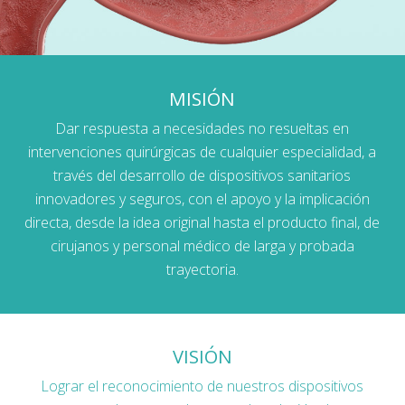
MISIÓN
Dar respuesta a necesidades no resueltas en
intervenciones quirúrgicas de cualquier especialidad, a
través del desarrollo de dispositivos sanitarios
innovadores y seguros, con el apoyo y la implicación
directa, desde la idea original hasta el producto final, de
cirujanos y personal médico de larga y probada
trayectoria.
VISIÓN
Lograr el reconocimiento de nuestros dispositivos