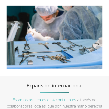
Expansión internacional
Estamos presentes en 4 continentes
a través de
colaboradores locales, que son nuestra mano derecha