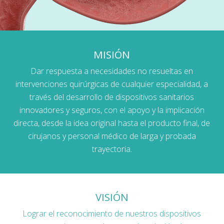
MISIÓN
Dar respuesta a necesidades no resueltas en
intervenciones quirúrgicas de cualquier especialidad, a
través del desarrollo de dispositivos sanitarios
innovadores y seguros, con el apoyo y la implicación
directa, desde la idea original hasta el producto final, de
cirujanos y personal médico de larga y probada
trayectoria.
VISIÓN
Lograr el reconocimiento de nuestros dispositivos