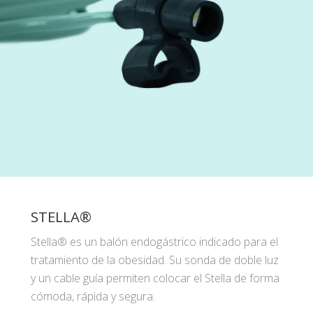
STELLA®
Stella® es un balón endogástrico indicado para el
tratamiento de la obesidad. Su sonda de doble luz
y un cable guía permiten colocar el Stella de forma
cómoda, rápida y segura.