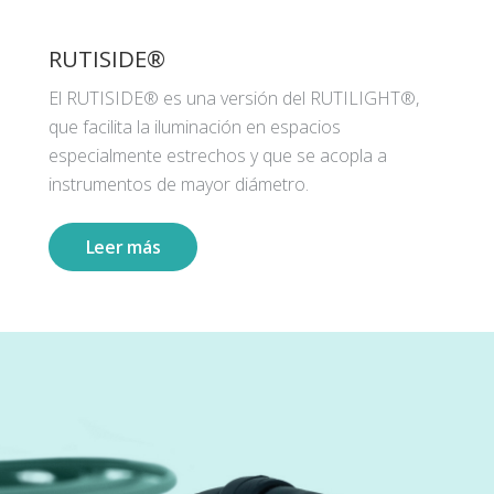
RUTISIDE®
El RUTISIDE® es una versión del RUTILIGHT®,
que facilita la iluminación en espacios
especialmente estrechos y que se acopla a
instrumentos de mayor diámetro.
Leer más