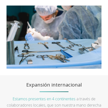
Expansión internacional
Estamos presentes en 4 continentes
a través de
colaboradores locales, que son nuestra mano derecha