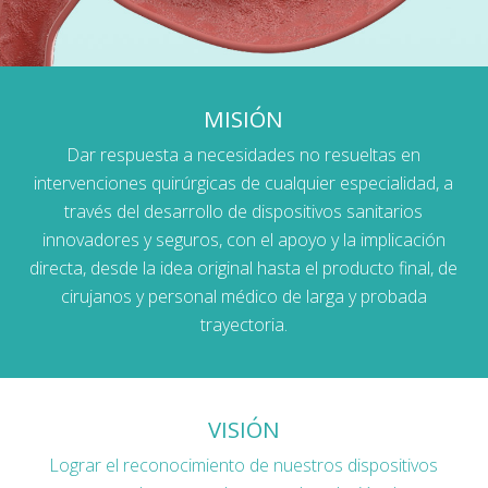
MISIÓN
Dar respuesta a necesidades no resueltas en
intervenciones quirúrgicas de cualquier especialidad, a
través del desarrollo de dispositivos sanitarios
innovadores y seguros, con el apoyo y la implicación
directa, desde la idea original hasta el producto final, de
cirujanos y personal médico de larga y probada
trayectoria.
VISIÓN
Lograr el reconocimiento de nuestros dispositivos