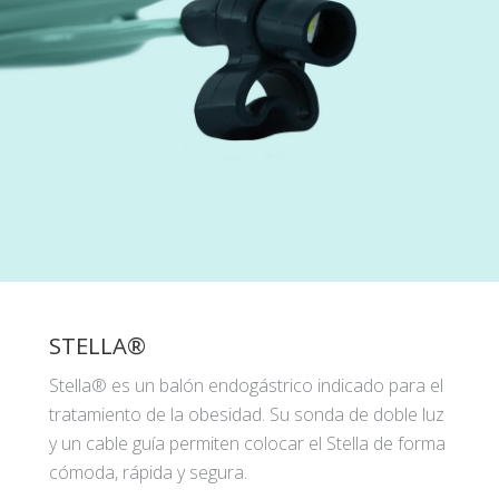
STELLA®
Stella® es un balón endogástrico indicado para el
tratamiento de la obesidad. Su sonda de doble luz
y un cable guía permiten colocar el Stella de forma
cómoda, rápida y segura.