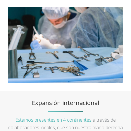
Expansión internacional
Estamos presentes en 4 continentes
a través de
colaboradores locales, que son nuestra mano derecha