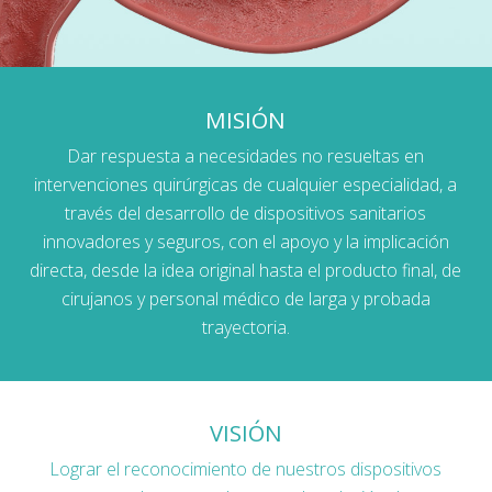
MISIÓN
Dar respuesta a necesidades no resueltas en
intervenciones quirúrgicas de cualquier especialidad, a
través del desarrollo de dispositivos sanitarios
innovadores y seguros, con el apoyo y la implicación
directa, desde la idea original hasta el producto final, de
cirujanos y personal médico de larga y probada
trayectoria.
VISIÓN
Lograr el reconocimiento de nuestros dispositivos