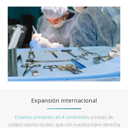
Expansión internacional
Estamos presentes en 4 continentes
a través de
colaboradores locales, que son nuestra mano derecha