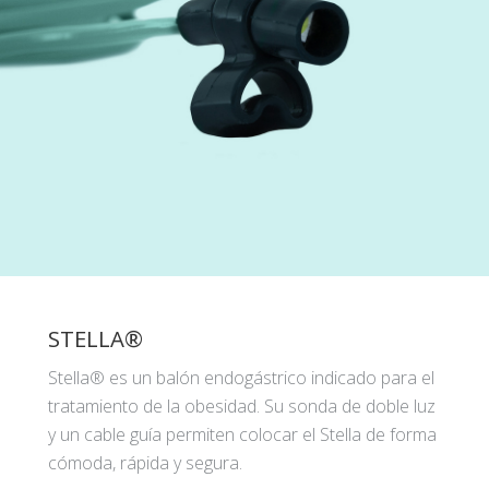
STELLA®
Stella® es un balón endogástrico indicado para el
tratamiento de la obesidad. Su sonda de doble luz
y un cable guía permiten colocar el Stella de forma
cómoda, rápida y segura.