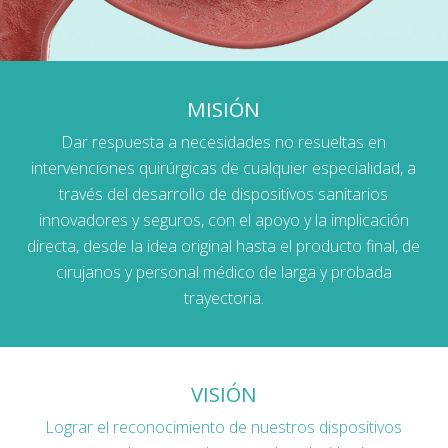
MISIÓN
Dar respuesta a necesidades no resueltas en
intervenciones quirúrgicas de cualquier especialidad, a
través del desarrollo de dispositivos sanitarios
innovadores y seguros, con el apoyo y la implicación
directa, desde la idea original hasta el producto final, de
cirujanos y personal médico de larga y probada
trayectoria.
VISIÓN
Lograr el reconocimiento de nuestros dispositivos