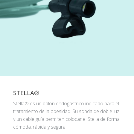
STELLA®
Stella® es un balón endogástrico indicado para el
tratamiento de la obesidad. Su sonda de doble luz
y un cable guía permiten colocar el Stella de forma
cómoda, rápida y segura.