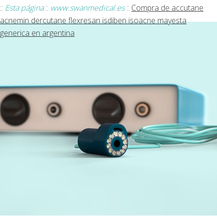
::
Esta página
::
www.swanmedical.es
::
Compra de accutane
acnemin dercutane flexresan isdiben isoacne mayesta
generica en argentina