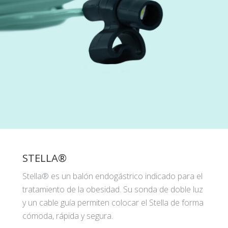
STELLA®
Stella® es un balón endogástrico indicado para el
tratamiento de la obesidad. Su sonda de doble luz
y un cable guía permiten colocar el Stella de forma
cómoda, rápida y segura.