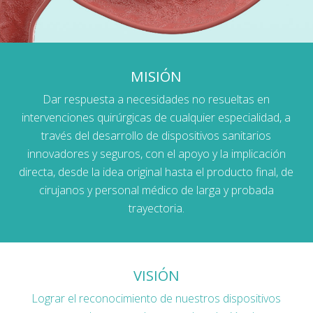
MISIÓN
Dar respuesta a necesidades no resueltas en
intervenciones quirúrgicas de cualquier especialidad, a
través del desarrollo de dispositivos sanitarios
innovadores y seguros, con el apoyo y la implicación
directa, desde la idea original hasta el producto final, de
cirujanos y personal médico de larga y probada
trayectoria.
VISIÓN
Lograr el reconocimiento de nuestros dispositivos