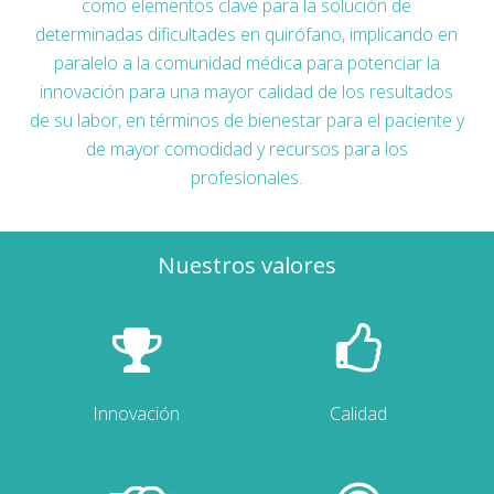
como elementos clave para la solución de
determinadas dificultades en quirófano, implicando en
paralelo a la comunidad médica para potenciar la
innovación para una mayor calidad de los resultados
de su labor, en términos de bienestar para el paciente y
de mayor comodidad y recursos para los
profesionales.
Nuestros valores
Innovación
Calidad