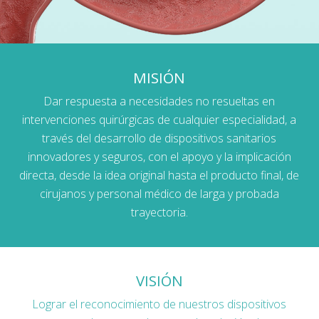
MISIÓN
Dar respuesta a necesidades no resueltas en
intervenciones quirúrgicas de cualquier especialidad, a
través del desarrollo de dispositivos sanitarios
innovadores y seguros, con el apoyo y la implicación
directa, desde la idea original hasta el producto final, de
cirujanos y personal médico de larga y probada
trayectoria.
VISIÓN
Lograr el reconocimiento de nuestros dispositivos