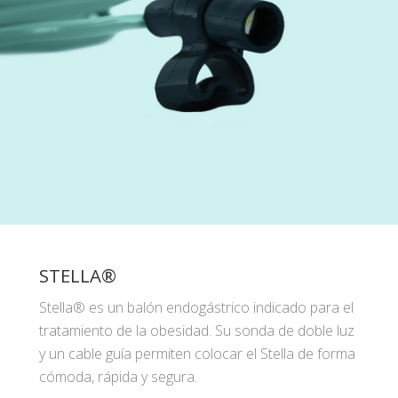
STELLA®
Stella® es un balón endogástrico indicado para el
tratamiento de la obesidad. Su sonda de doble luz
y un cable guía permiten colocar el Stella de forma
cómoda, rápida y segura.