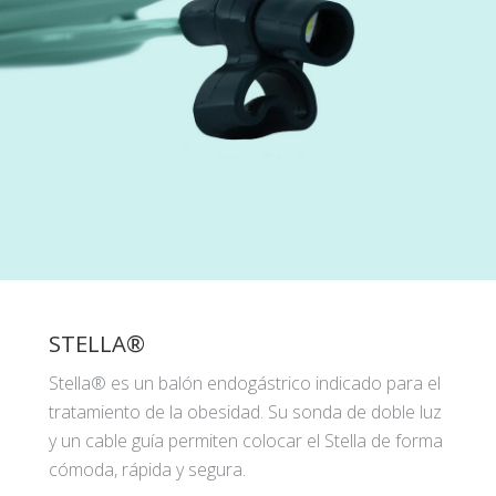
STELLA®
Stella® es un balón endogástrico indicado para el
tratamiento de la obesidad. Su sonda de doble luz
y un cable guía permiten colocar el Stella de forma
cómoda, rápida y segura.