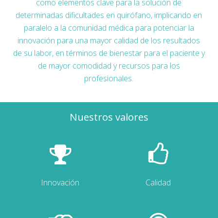
como elementos clave para la solución de
determinadas dificultades en quirófano, implicando en
paralelo a la comunidad médica para potenciar la
innovación para una mayor calidad de los resultados
de su labor, en términos de bienestar para el paciente y
de mayor comodidad y recursos para los
profesionales.
Nuestros valores
Innovación
Calidad