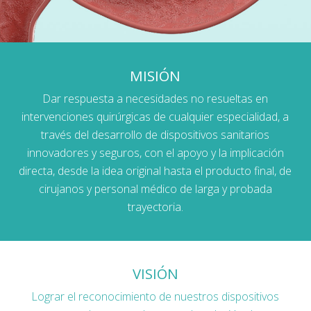
MISIÓN
Dar respuesta a necesidades no resueltas en
intervenciones quirúrgicas de cualquier especialidad, a
través del desarrollo de dispositivos sanitarios
innovadores y seguros, con el apoyo y la implicación
directa, desde la idea original hasta el producto final, de
cirujanos y personal médico de larga y probada
trayectoria.
VISIÓN
Lograr el reconocimiento de nuestros dispositivos