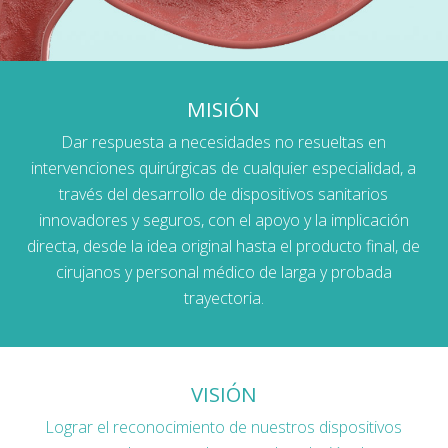
MISIÓN
Dar respuesta a necesidades no resueltas en
intervenciones quirúrgicas de cualquier especialidad, a
través del desarrollo de dispositivos sanitarios
innovadores y seguros, con el apoyo y la implicación
directa, desde la idea original hasta el producto final, de
cirujanos y personal médico de larga y probada
trayectoria.
VISIÓN
Lograr el reconocimiento de nuestros dispositivos