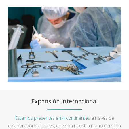
Expansión internacional
Estamos presentes en 4 continentes
a través de
colaboradores locales, que son nuestra mano derecha