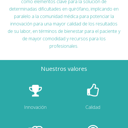
como elementos clave para la solución de
determinadas dificultades en quirófano, implicando en
paralelo a la comunidad médica para potenciar la
innovación para una mayor calidad de los resultados
de su labor, en términos de bienestar para el paciente y
de mayor comodidad y recursos para los
profesionales.
Nuestros valores
Innovación
Calidad