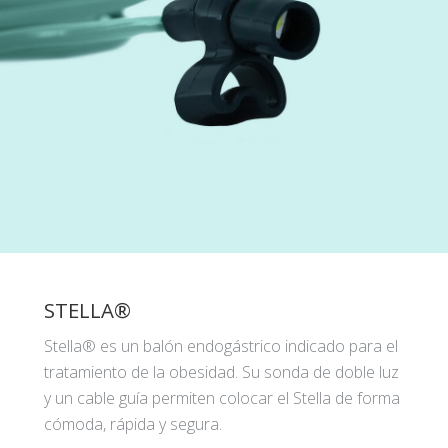
STELLA®
Stella® es un balón endogástrico indicado para el
tratamiento de la obesidad. Su sonda de doble luz
y un cable guía permiten colocar el Stella de forma
cómoda, rápida y segura.