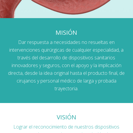
MISIÓN
Dar respuesta a necesidades no resueltas en
intervenciones quirúrgicas de cualquier especialidad, a
través del desarrollo de dispositivos sanitarios
innovadores y seguros, con el apoyo y la implicación
directa, desde la idea original hasta el producto final, de
cirujanos y personal médico de larga y probada
trayectoria.
VISIÓN
Lograr el reconocimiento de nuestros dispositivos