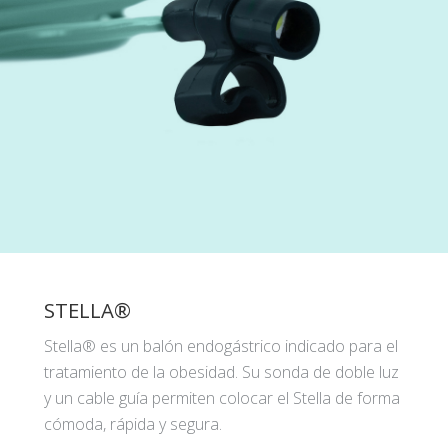
STELLA®
Stella® es un balón endogástrico indicado para el
tratamiento de la obesidad. Su sonda de doble luz
y un cable guía permiten colocar el Stella de forma
cómoda, rápida y segura.