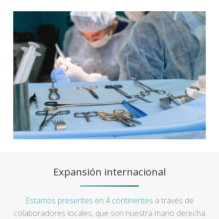
Expansión internacional
Estamos presentes en 4 continentes
a través de
colaboradores locales, que son nuestra mano derecha