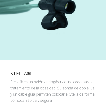
STELLA®
Stella® es un balón endogástrico indicado para el
tratamiento de la obesidad. Su sonda de doble luz
y un cable guía permiten colocar el Stella de forma
cómoda, rápida y segura.