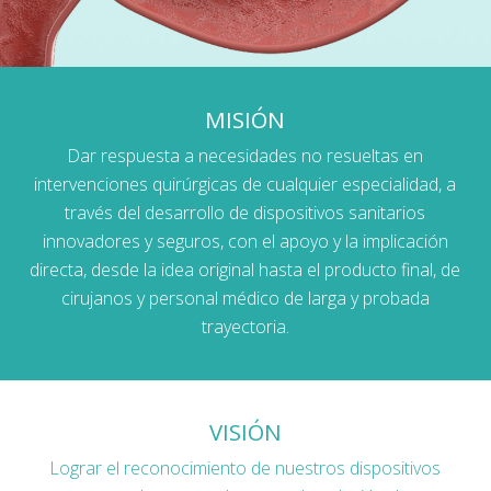
MISIÓN
Dar respuesta a necesidades no resueltas en
intervenciones quirúrgicas de cualquier especialidad, a
través del desarrollo de dispositivos sanitarios
innovadores y seguros, con el apoyo y la implicación
directa, desde la idea original hasta el producto final, de
cirujanos y personal médico de larga y probada
trayectoria.
VISIÓN
Lograr el reconocimiento de nuestros dispositivos