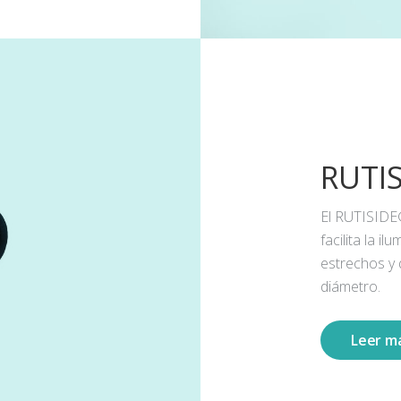
RUTI
El RUTISIDE
facilita la 
estrechos y
diámetro.
Leer m