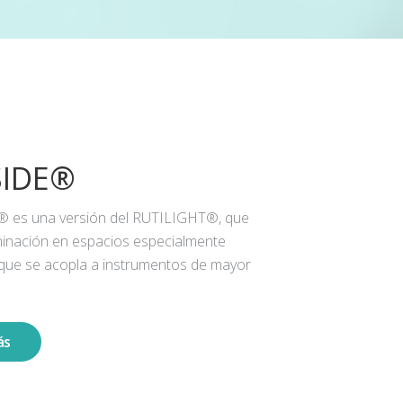
SIDE®
® es una versión del RUTILIGHT®, que
iluminación en espacios especialmente
 que se acopla a instrumentos de mayor
ás