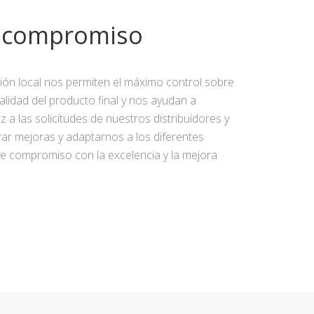
y compromiso
ción local nos permiten el máximo control sobre
calidad del producto final y nos ayudan a
 a las solicitudes de nuestros distribuidores y
rar mejoras y adaptarnos a los diferentes
e compromiso con la excelencia y la mejora