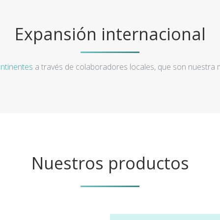
Expansión internacional
ntinentes
a través de colaboradores locales, que son nuestra
Nuestros productos