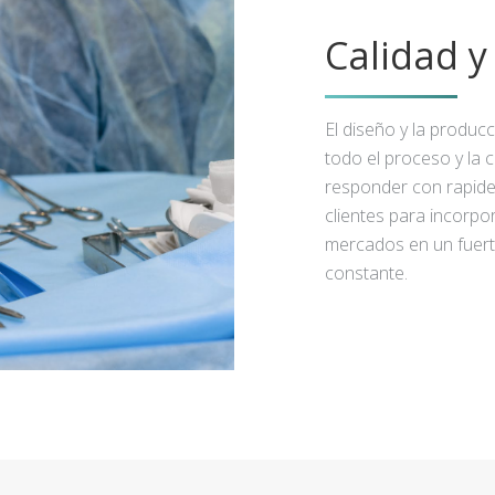
Calidad 
El diseño y la produc
todo el proceso y la 
responder con rapidez
clientes para incorpo
mercados en un fuert
constante.