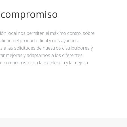
y compromiso
ción local nos permiten el máximo control sobre
calidad del producto final y nos ayudan a
 a las solicitudes de nuestros distribuidores y
rar mejoras y adaptarnos a los diferentes
e compromiso con la excelencia y la mejora