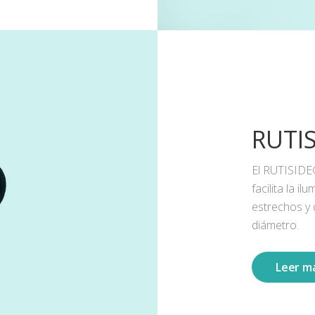
RUTI
El RUTISIDE
facilita la 
estrechos y
diámetro.
Leer m