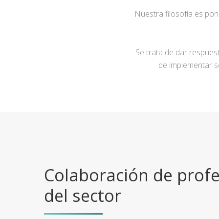
Nuestra filosofía es po
Se trata de dar respuest
de implementar s
Colaboración de profe
del sector