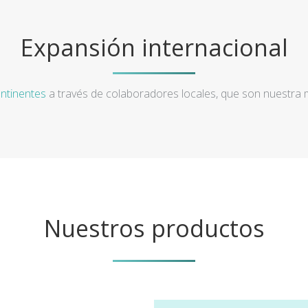
Expansión internacional
ntinentes
a través de colaboradores locales, que son nuestra
Nuestros productos