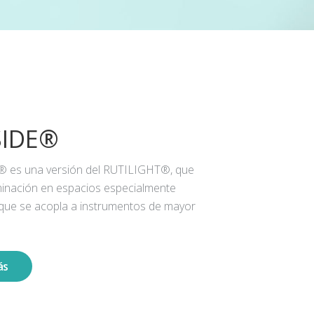
SIDE®
® es una versión del RUTILIGHT®, que
iluminación en espacios especialmente
 que se acopla a instrumentos de mayor
ás