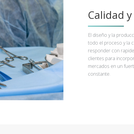
Calidad 
El diseño y la produc
todo el proceso y la 
responder con rapidez
clientes para incorpo
mercados en un fuert
constante.