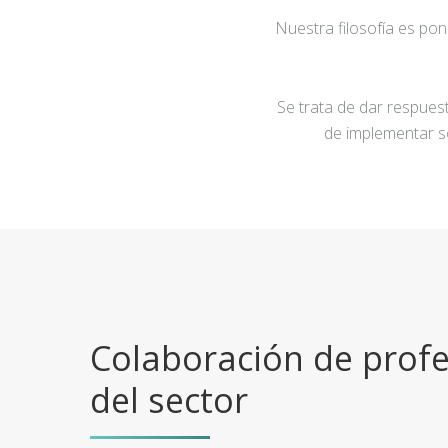
Nuestra filosofía es po
Se trata de dar respuest
de implementar s
Colaboración de profe
del sector