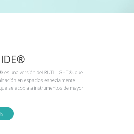
SIDE®
® es una versión del RUTILIGHT®, que
iluminación en espacios especialmente
 que se acopla a instrumentos de mayor
ás