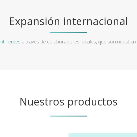
Expansión internacional
ntinentes
a través de colaboradores locales, que son nuestra
Nuestros productos