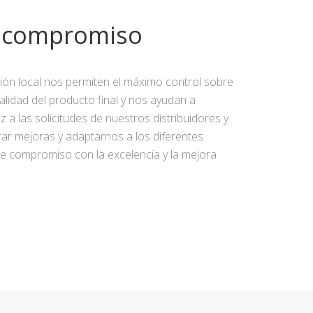
y compromiso
ción local nos permiten el máximo control sobre
calidad del producto final y nos ayudan a
 a las solicitudes de nuestros distribuidores y
rar mejoras y adaptarnos a los diferentes
e compromiso con la excelencia y la mejora