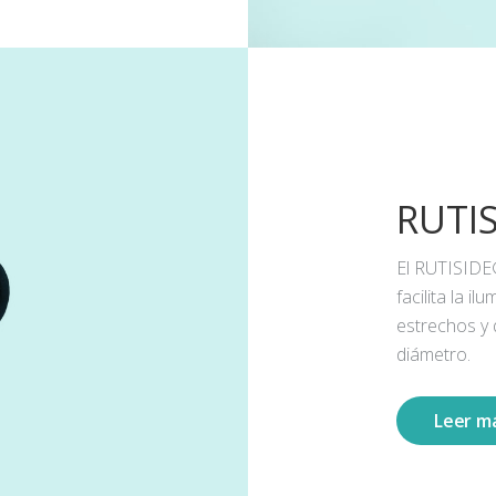
RUTI
El RUTISIDE
facilita la 
estrechos y
diámetro.
Leer m