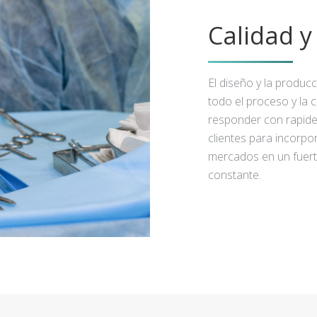
Calidad 
El diseño y la produc
todo el proceso y la 
responder con rapidez
clientes para incorpo
mercados en un fuert
constante.