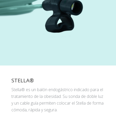
STELLA®
Stella® es un balón endogástrico indicado para el
tratamiento de la obesidad. Su sonda de doble luz
y un cable guía permiten colocar el Stella de forma
cómoda, rápida y segura.