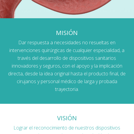
MISIÓN
Dar respuesta a necesidades no resueltas en
intervenciones quirúrgicas de cualquier especialidad, a
través del desarrollo de dispositivos sanitarios
innovadores y seguros, con el apoyo y la implicación
directa, desde la idea original hasta el producto final, de
cirujanos y personal médico de larga y probada
trayectoria.
VISIÓN
Lograr el reconocimiento de nuestros dispositivos