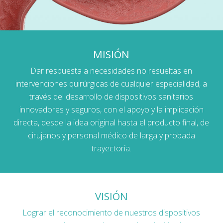
MISIÓN
Dar respuesta a necesidades no resueltas en
intervenciones quirúrgicas de cualquier especialidad, a
través del desarrollo de dispositivos sanitarios
innovadores y seguros, con el apoyo y la implicación
directa, desde la idea original hasta el producto final, de
cirujanos y personal médico de larga y probada
trayectoria.
VISIÓN
Lograr el reconocimiento de nuestros dispositivos