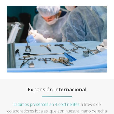
Expansión internacional
Estamos presentes en 4 continentes
a través de
colaboradores locales, que son nuestra mano derecha