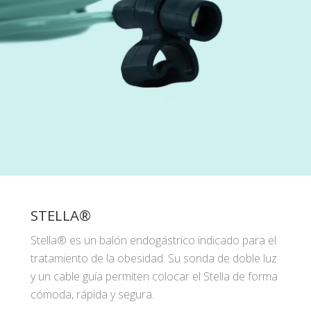
STELLA®
Stella® es un balón endogástrico indicado para el
tratamiento de la obesidad. Su sonda de doble luz
y un cable guía permiten colocar el Stella de forma
cómoda, rápida y segura.