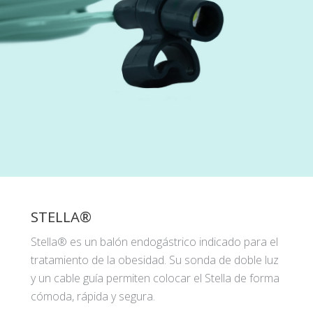
STELLA®
Stella® es un balón endogástrico indicado para el
tratamiento de la obesidad. Su sonda de doble luz
y un cable guía permiten colocar el Stella de forma
cómoda, rápida y segura.