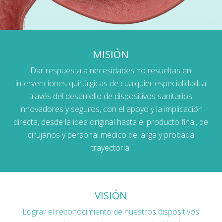
MISIÓN
Dar respuesta a necesidades no resueltas en
intervenciones quirúrgicas de cualquier especialidad, a
través del desarrollo de dispositivos sanitarios
innovadores y seguros, con el apoyo y la implicación
directa, desde la idea original hasta el producto final, de
cirujanos y personal médico de larga y probada
trayectoria.
VISIÓN
Lograr el reconocimiento de nuestros dispositivos