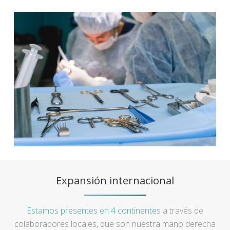
Expansión internacional
Estamos presentes en 4 continentes
a través de
colaboradores locales, que son nuestra mano derecha