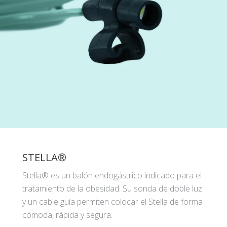
STELLA®
Stella® es un balón endogástrico indicado para el
tratamiento de la obesidad. Su sonda de doble luz
y un cable guía permiten colocar el Stella de forma
cómoda, rápida y segura.