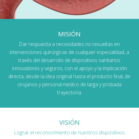
MISIÓN
Dar respuesta a necesidades no resueltas en
intervenciones quirúrgicas de cualquier especialidad, a
través del desarrollo de dispositivos sanitarios
innovadores y seguros, con el apoyo y la implicación
directa, desde la idea original hasta el producto final, de
cirujanos y personal médico de larga y probada
trayectoria.
VISIÓN
Lograr el reconocimiento de nuestros dispositivos