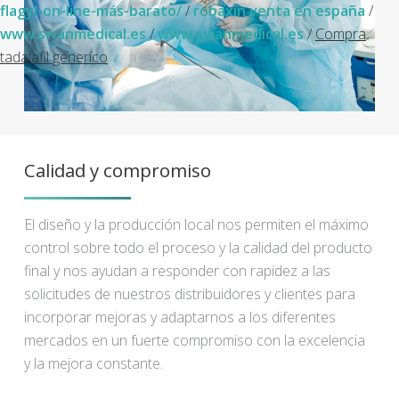
flagyl-on-line-más-barato/
/
robaxin venta en españa
/
www.swanmedical.es
/
www.swanmedical.es
/
Compra
tadalafil generico
Calidad y compromiso
El diseño y la producción local nos permiten el máximo
control sobre todo el proceso y la calidad del producto
final y nos ayudan a responder con rapidez a las
solicitudes de nuestros distribuidores y clientes para
incorporar mejoras y adaptarnos a los diferentes
mercados en un fuerte compromiso con la excelencia
y la mejora constante.