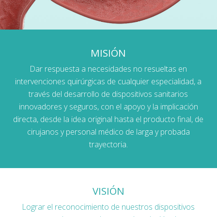
MISIÓN
Dar respuesta a necesidades no resueltas en
intervenciones quirúrgicas de cualquier especialidad, a
través del desarrollo de dispositivos sanitarios
innovadores y seguros, con el apoyo y la implicación
directa, desde la idea original hasta el producto final, de
cirujanos y personal médico de larga y probada
trayectoria.
VISIÓN
Lograr el reconocimiento de nuestros dispositivos