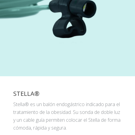
STELLA®
Stella® es un balón endogástrico indicado para el
tratamiento de la obesidad. Su sonda de doble luz
y un cable guía permiten colocar el Stella de forma
cómoda, rápida y segura.