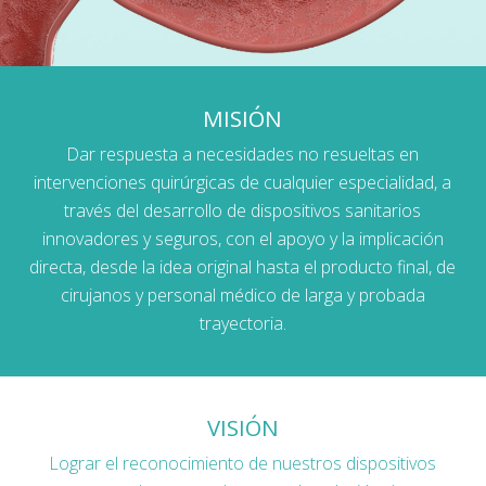
MISIÓN
Dar respuesta a necesidades no resueltas en
intervenciones quirúrgicas de cualquier especialidad, a
través del desarrollo de dispositivos sanitarios
innovadores y seguros, con el apoyo y la implicación
directa, desde la idea original hasta el producto final, de
cirujanos y personal médico de larga y probada
trayectoria.
VISIÓN
Lograr el reconocimiento de nuestros dispositivos