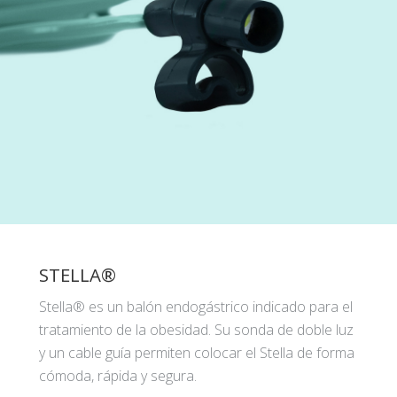
STELLA®
Stella® es un balón endogástrico indicado para el
tratamiento de la obesidad. Su sonda de doble luz
y un cable guía permiten colocar el Stella de forma
cómoda, rápida y segura.