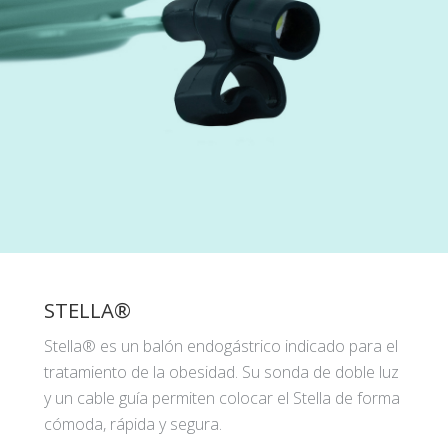
STELLA®
Stella® es un balón endogástrico indicado para el
tratamiento de la obesidad. Su sonda de doble luz
y un cable guía permiten colocar el Stella de forma
cómoda, rápida y segura.