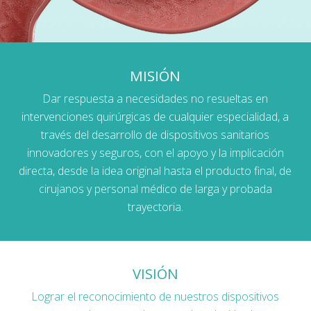
MISIÓN
Dar respuesta a necesidades no resueltas en
intervenciones quirúrgicas de cualquier especialidad, a
través del desarrollo de dispositivos sanitarios
innovadores y seguros, con el apoyo y la implicación
directa, desde la idea original hasta el producto final, de
cirujanos y personal médico de larga y probada
trayectoria.
VISIÓN
Lograr el reconocimiento de nuestros dispositivos