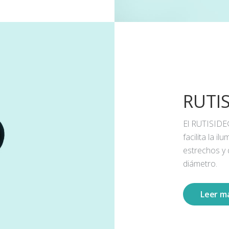
RUTI
El RUTISIDE
facilita la 
estrechos y
diámetro.
Leer m