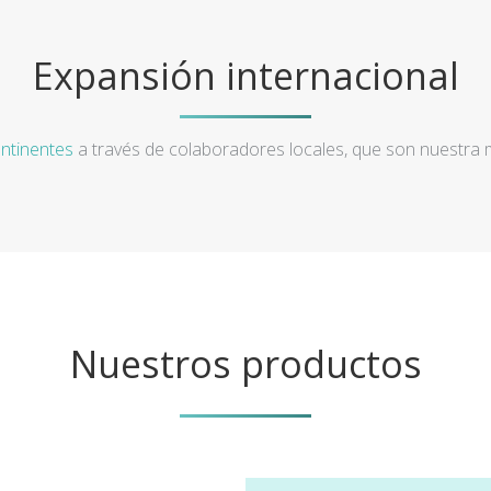
Expansión internacional
ntinentes
a través de colaboradores locales, que son nuestra
Nuestros productos