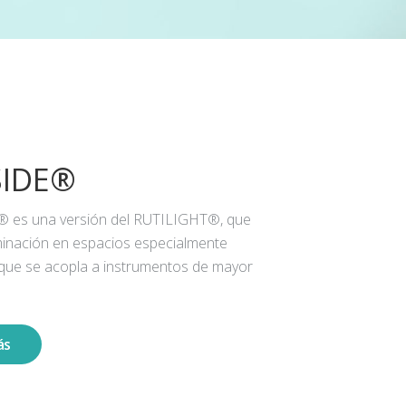
SIDE®
® es una versión del RUTILIGHT®, que
iluminación en espacios especialmente
 que se acopla a instrumentos de mayor
ás