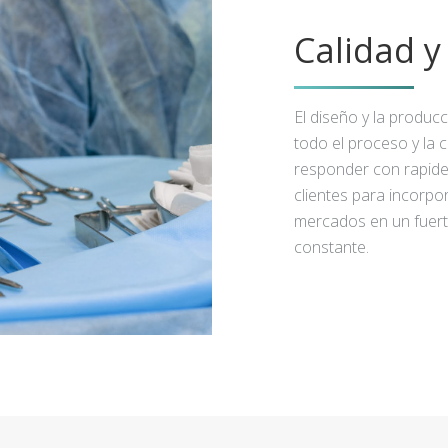
Calidad 
El diseño y la produc
todo el proceso y la 
responder con rapidez
clientes para incorpo
mercados en un fuert
constante.