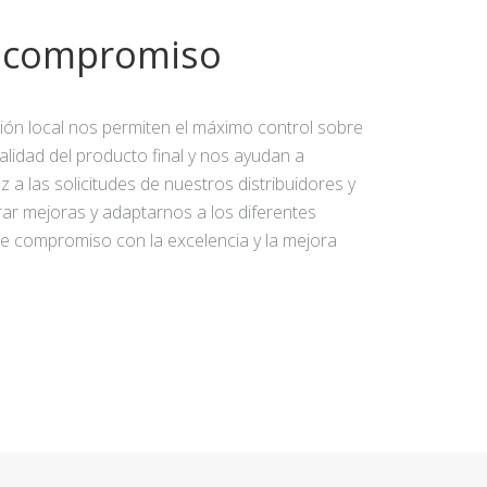
y compromiso
ción local nos permiten el máximo control sobre
calidad del producto final y nos ayudan a
 a las solicitudes de nuestros distribuidores y
rar mejoras y adaptarnos a los diferentes
e compromiso con la excelencia y la mejora