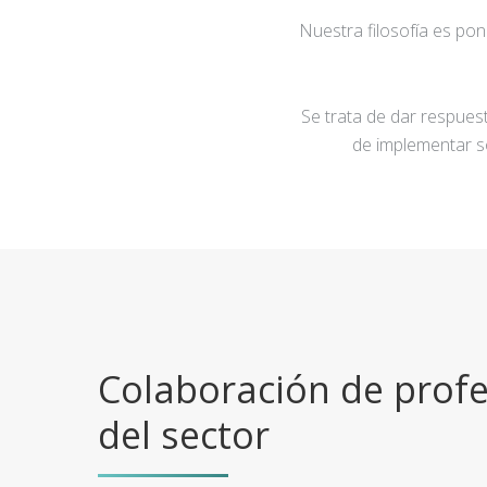
Nuestra filosofía es po
Se trata de dar respuest
de implementar s
Colaboración de profe
del sector