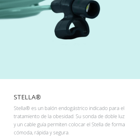
STELLA®
Stella® es un balón endogástrico indicado para el
tratamiento de la obesidad. Su sonda de doble luz
y un cable guía permiten colocar el Stella de forma
cómoda, rápida y segura.