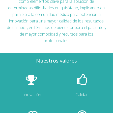
como elementos clave para la solución de
determinadas dificultades en quirófano, implicando en
paralelo a la comunidad médica para potenciar la
innovación para una mayor calidad de los resultados
de su labor, en términos de bienestar para el paciente y
de mayor comodidad y recursos para los
profesionales.
Nuestros valores
Innovación
Calidad