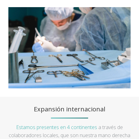
Expansión internacional
Estamos presentes en 4 continentes
a través de
colaboradores locales, que son nuestra mano derecha