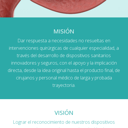
MISIÓN
Dar respuesta a necesidades no resueltas en
intervenciones quirúrgicas de cualquier especialidad, a
través del desarrollo de dispositivos sanitarios
innovadores y seguros, con el apoyo y la implicación
directa, desde la idea original hasta el producto final, de
cirujanos y personal médico de larga y probada
trayectoria.
VISIÓN
Lograr el reconocimiento de nuestros dispositivos