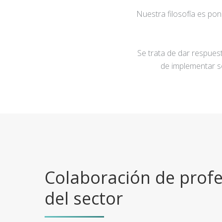
Nuestra filosofía es po
Se trata de dar respuest
de implementar s
Colaboración de profe
del sector