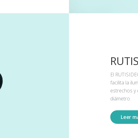
RUTI
El RUTISIDE
facilita la 
estrechos y
diámetro.
Leer m