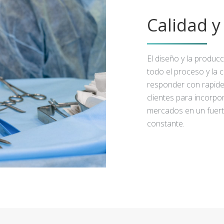
Calidad 
El diseño y la produc
todo el proceso y la 
responder con rapidez
clientes para incorpo
mercados en un fuert
constante.