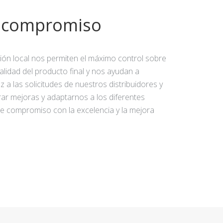
y compromiso
ción local nos permiten el máximo control sobre
calidad del producto final y nos ayudan a
 a las solicitudes de nuestros distribuidores y
rar mejoras y adaptarnos a los diferentes
e compromiso con la excelencia y la mejora