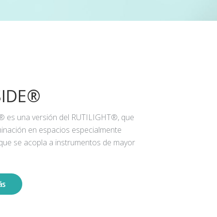
SIDE®
® es una versión del RUTILIGHT®, que
iluminación en espacios especialmente
 que se acopla a instrumentos de mayor
ás