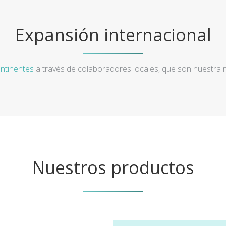
Expansión internacional
ntinentes
a través de colaboradores locales, que son nuestra
Nuestros productos