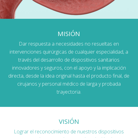
MISIÓN
Dar respuesta a necesidades no resueltas en
intervenciones quirúrgicas de cualquier especialidad, a
través del desarrollo de dispositivos sanitarios
innovadores y seguros, con el apoyo y la implicación
directa, desde la idea original hasta el producto final, de
cirujanos y personal médico de larga y probada
trayectoria.
VISIÓN
Lograr el reconocimiento de nuestros dispositivos