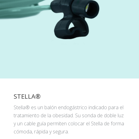
STELLA®
Stella® es un balón endogástrico indicado para el
tratamiento de la obesidad. Su sonda de doble luz
y un cable guía permiten colocar el Stella de forma
cómoda, rápida y segura.