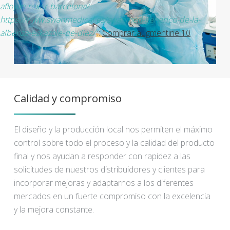
afloyan-rexer-barcelona/
::
https://www.swanmedical.es/swanmed-generico-de-la-
albenza-eskazole-de-diez/
::
Comprar augmentine 10
Calidad y compromiso
El diseño y la producción local nos permiten el máximo
control sobre todo el proceso y la calidad del producto
final y nos ayudan a responder con rapidez a las
solicitudes de nuestros distribuidores y clientes para
incorporar mejoras y adaptarnos a los diferentes
mercados en un fuerte compromiso con la excelencia
y la mejora constante.