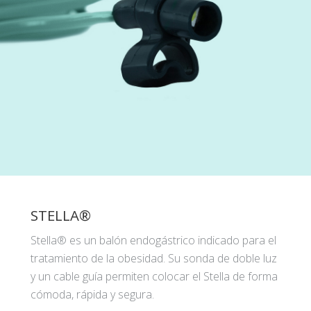
STELLA®
Stella® es un balón endogástrico indicado para el
tratamiento de la obesidad. Su sonda de doble luz
y un cable guía permiten colocar el Stella de forma
cómoda, rápida y segura.