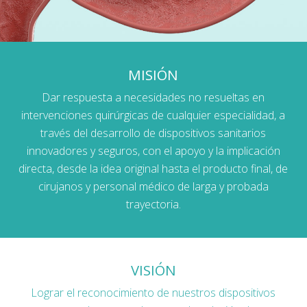
MISIÓN
Dar respuesta a necesidades no resueltas en
intervenciones quirúrgicas de cualquier especialidad, a
través del desarrollo de dispositivos sanitarios
innovadores y seguros, con el apoyo y la implicación
directa, desde la idea original hasta el producto final, de
cirujanos y personal médico de larga y probada
trayectoria.
VISIÓN
Lograr el reconocimiento de nuestros dispositivos