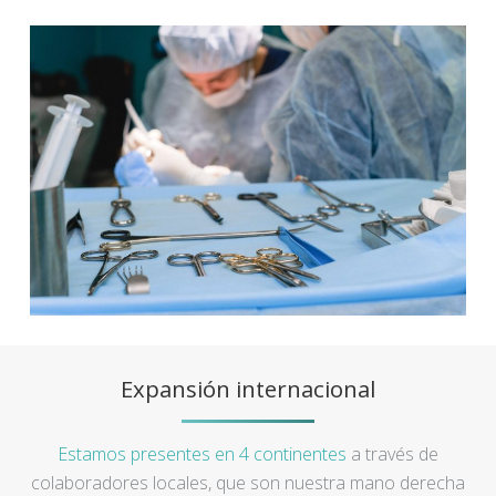
Expansión internacional
Estamos presentes en 4 continentes
a través de
colaboradores locales, que son nuestra mano derecha