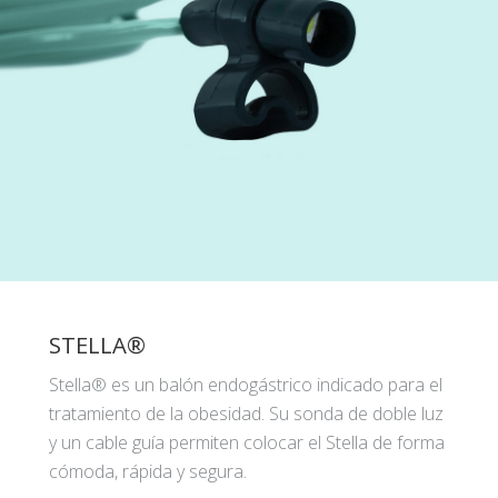
STELLA®
Stella® es un balón endogástrico indicado para el
tratamiento de la obesidad. Su sonda de doble luz
y un cable guía permiten colocar el Stella de forma
cómoda, rápida y segura.