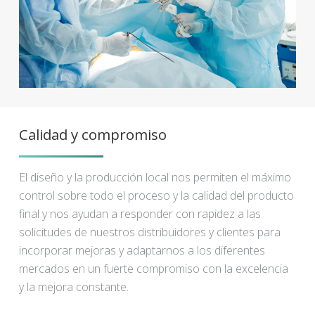
Calidad y compromiso
El diseño y la producción local nos permiten el máximo
control sobre todo el proceso y la calidad del producto
final y nos ayudan a responder con rapidez a las
solicitudes de nuestros distribuidores y clientes para
incorporar mejoras y adaptarnos a los diferentes
mercados en un fuerte compromiso con la excelencia
y la mejora constante.