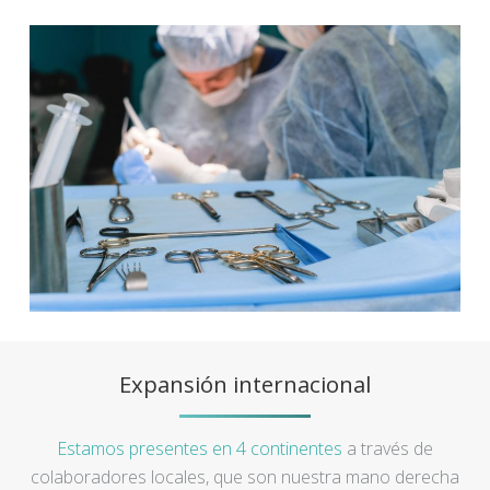
Expansión internacional
Estamos presentes en 4 continentes
a través de
colaboradores locales, que son nuestra mano derecha