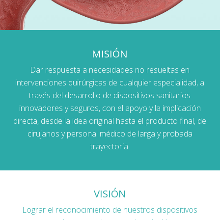
MISIÓN
Dar respuesta a necesidades no resueltas en
intervenciones quirúrgicas de cualquier especialidad, a
través del desarrollo de dispositivos sanitarios
innovadores y seguros, con el apoyo y la implicación
directa, desde la idea original hasta el producto final, de
cirujanos y personal médico de larga y probada
trayectoria.
VISIÓN
Lograr el reconocimiento de nuestros dispositivos