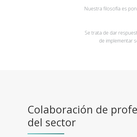
Nuestra filosofía es po
Se trata de dar respuest
de implementar s
Colaboración de profe
del sector