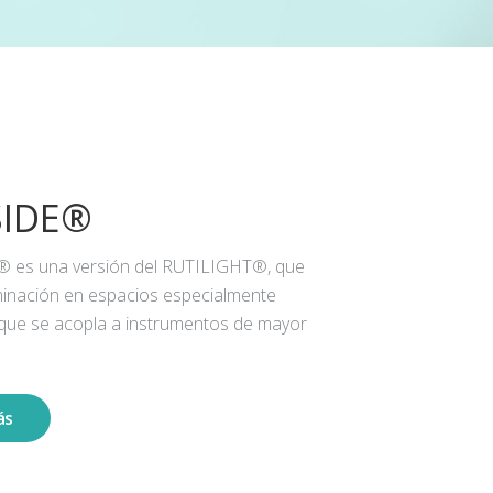
SIDE®
® es una versión del RUTILIGHT®, que
iluminación en espacios especialmente
 que se acopla a instrumentos de mayor
ás