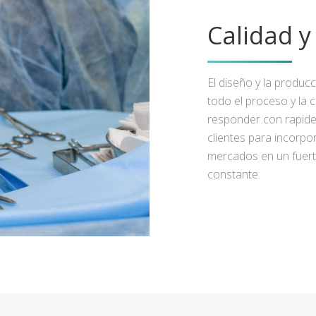
Calidad 
El diseño y la produc
todo el proceso y la 
responder con rapidez
clientes para incorpo
mercados en un fuert
constante.