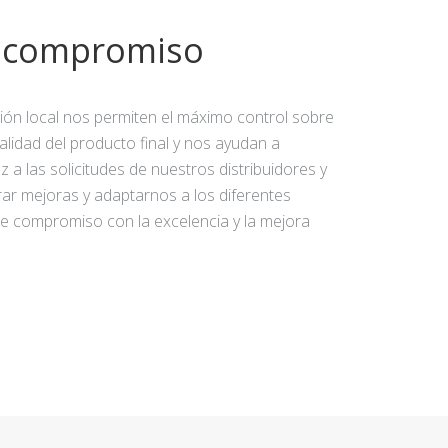
y compromiso
ción local nos permiten el máximo control sobre
calidad del producto final y nos ayudan a
 a las solicitudes de nuestros distribuidores y
rar mejoras y adaptarnos a los diferentes
e compromiso con la excelencia y la mejora