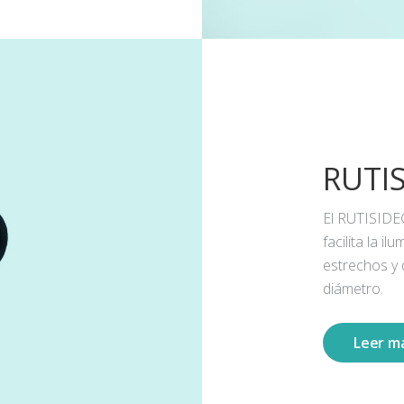
RUTI
El RUTISIDE
facilita la 
estrechos y
diámetro.
Leer m