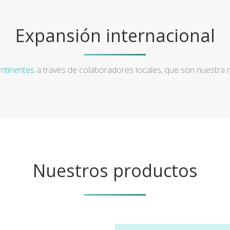
Expansión internacional
ntinentes
a través de colaboradores locales, que son nuestra
Nuestros productos