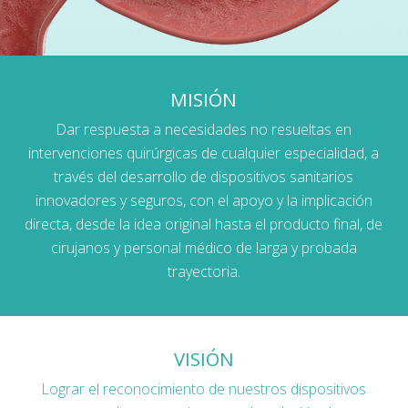
MISIÓN
Dar respuesta a necesidades no resueltas en
intervenciones quirúrgicas de cualquier especialidad, a
través del desarrollo de dispositivos sanitarios
innovadores y seguros, con el apoyo y la implicación
directa, desde la idea original hasta el producto final, de
cirujanos y personal médico de larga y probada
trayectoria.
VISIÓN
Lograr el reconocimiento de nuestros dispositivos