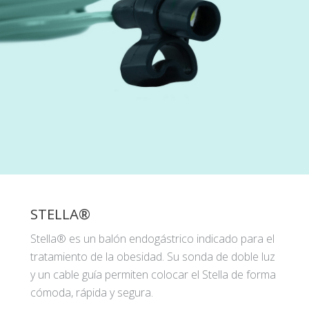
STELLA®
Stella® es un balón endogástrico indicado para el
tratamiento de la obesidad. Su sonda de doble luz
y un cable guía permiten colocar el Stella de forma
cómoda, rápida y segura.