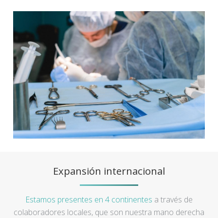
Expansión internacional
Estamos presentes en 4 continentes
a través de
colaboradores locales, que son nuestra mano derecha