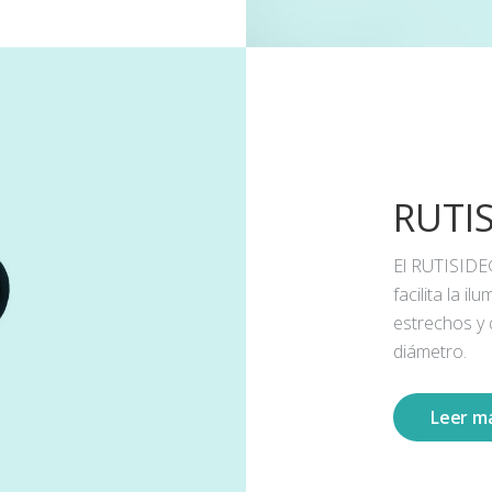
RUTI
El RUTISIDE
facilita la 
estrechos y
diámetro.
Leer m