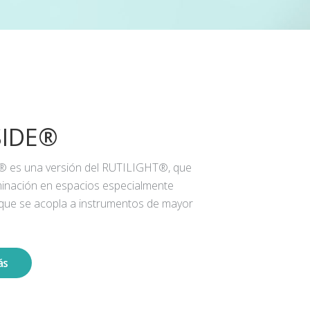
SIDE®
® es una versión del RUTILIGHT®, que
iluminación en espacios especialmente
 que se acopla a instrumentos de mayor
ás