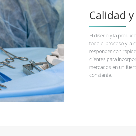
Calidad 
El diseño y la produc
todo el proceso y la 
responder con rapidez
clientes para incorpo
mercados en un fuert
constante.