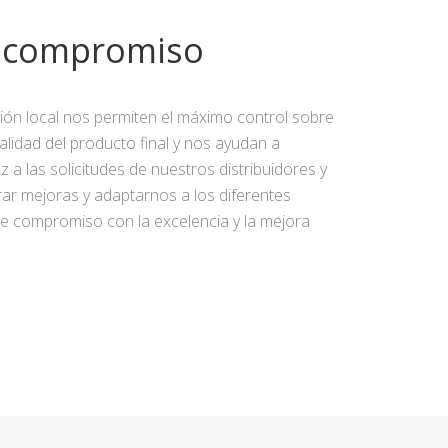
y compromiso
ción local nos permiten el máximo control sobre
calidad del producto final y nos ayudan a
 a las solicitudes de nuestros distribuidores y
rar mejoras y adaptarnos a los diferentes
e compromiso con la excelencia y la mejora