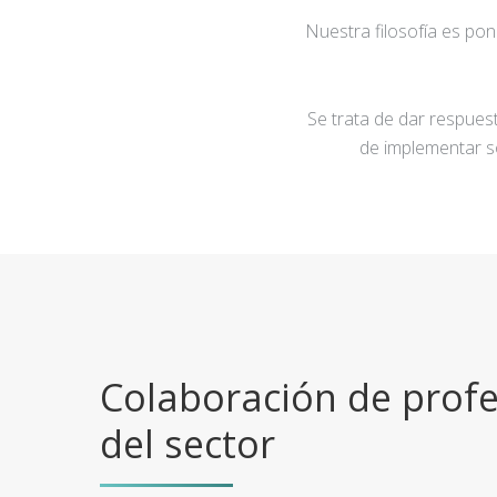
Nuestra filosofía es po
Se trata de dar respuest
de implementar s
Colaboración de profe
del sector