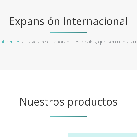
Expansión internacional
ntinentes
a través de colaboradores locales, que son nuestra
Nuestros productos