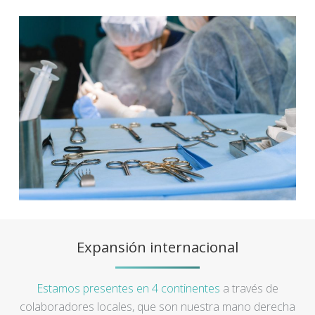
Expansión internacional
Estamos presentes en 4 continentes
a través de
colaboradores locales, que son nuestra mano derecha