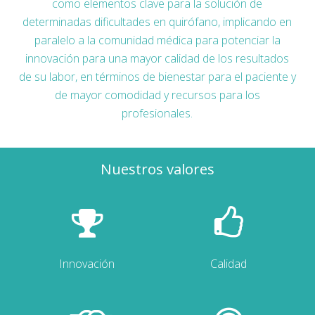
como elementos clave para la solución de
determinadas dificultades en quirófano, implicando en
paralelo a la comunidad médica para potenciar la
innovación para una mayor calidad de los resultados
de su labor, en términos de bienestar para el paciente y
de mayor comodidad y recursos para los
profesionales.
Nuestros valores
Innovación
Calidad