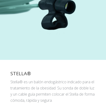
STELLA®
Stella® es un balón endogástrico indicado para el
tratamiento de la obesidad. Su sonda de doble luz
y un cable guía permiten colocar el Stella de forma
cómoda, rápida y segura.