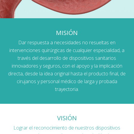
MISIÓN
Dar respuesta a necesidades no resueltas en
intervenciones quirúrgicas de cualquier especialidad, a
través del desarrollo de dispositivos sanitarios
innovadores y seguros, con el apoyo y la implicación
directa, desde la idea original hasta el producto final, de
cirujanos y personal médico de larga y probada
trayectoria.
VISIÓN
Lograr el reconocimiento de nuestros dispositivos