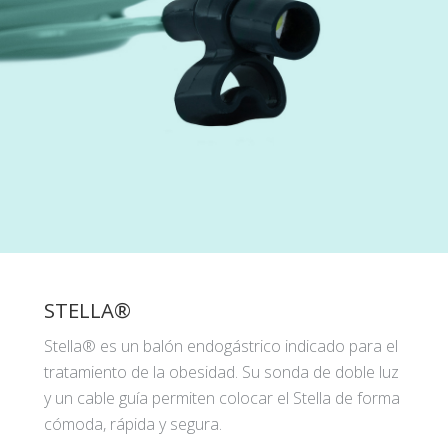
STELLA®
Stella® es un balón endogástrico indicado para el
tratamiento de la obesidad. Su sonda de doble luz
y un cable guía permiten colocar el Stella de forma
cómoda, rápida y segura.