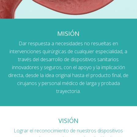
MISIÓN
Dar respuesta a necesidades no resueltas en
intervenciones quirúrgicas de cualquier especialidad, a
través del desarrollo de dispositivos sanitarios
innovadores y seguros, con el apoyo y la implicación
directa, desde la idea original hasta el producto final, de
cirujanos y personal médico de larga y probada
trayectoria.
VISIÓN
Lograr el reconocimiento de nuestros dispositivos