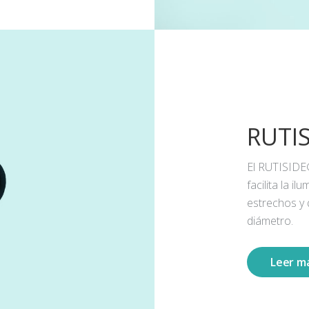
RUTI
El RUTISIDE
facilita la 
estrechos y
diámetro.
Leer m