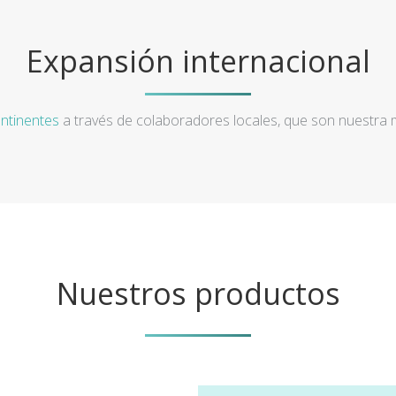
Expansión internacional
ntinentes
a través de colaboradores locales, que son nuestra
Nuestros productos