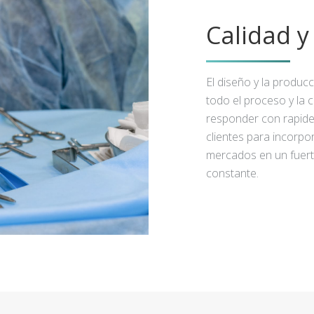
Calidad 
El diseño y la produc
todo el proceso y la 
responder con rapidez
clientes para incorpo
mercados en un fuert
constante.