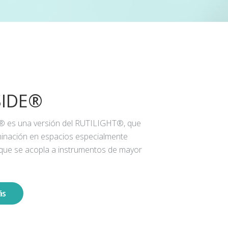
SIDE®
® es una versión del RUTILIGHT®, que
iluminación en espacios especialmente
 que se acopla a instrumentos de mayor
ás