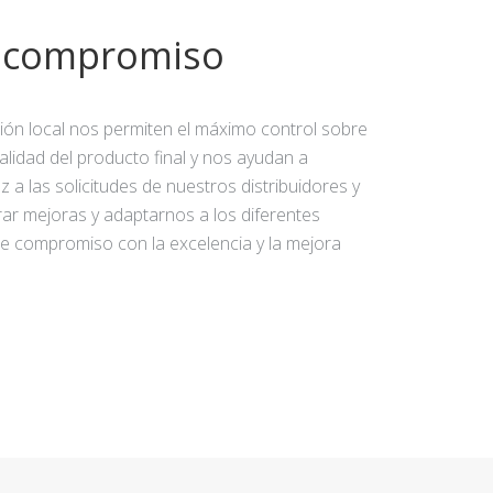
y compromiso
ción local nos permiten el máximo control sobre
calidad del producto final y nos ayudan a
 a las solicitudes de nuestros distribuidores y
rar mejoras y adaptarnos a los diferentes
e compromiso con la excelencia y la mejora