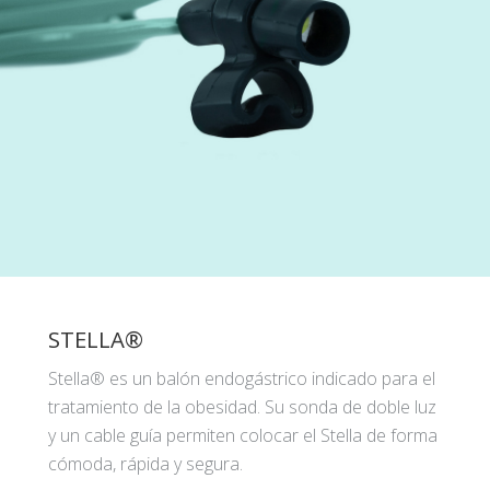
STELLA®
Stella® es un balón endogástrico indicado para el
tratamiento de la obesidad. Su sonda de doble luz
y un cable guía permiten colocar el Stella de forma
cómoda, rápida y segura.