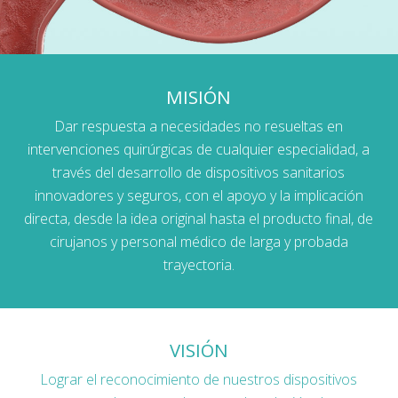
MISIÓN
Dar respuesta a necesidades no resueltas en
intervenciones quirúrgicas de cualquier especialidad, a
través del desarrollo de dispositivos sanitarios
innovadores y seguros, con el apoyo y la implicación
directa, desde la idea original hasta el producto final, de
cirujanos y personal médico de larga y probada
trayectoria.
VISIÓN
Lograr el reconocimiento de nuestros dispositivos