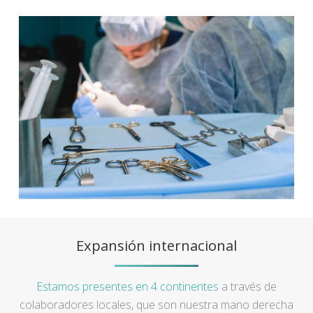
Expansión internacional
Estamos presentes en 4 continentes
a través de
colaboradores locales, que son nuestra mano derecha