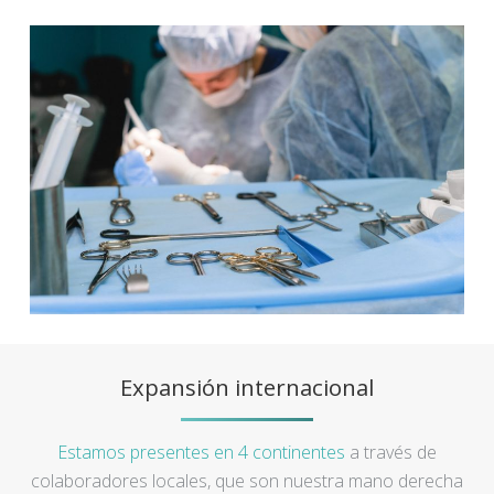
Expansión internacional
Estamos presentes en 4 continentes
a través de
colaboradores locales, que son nuestra mano derecha