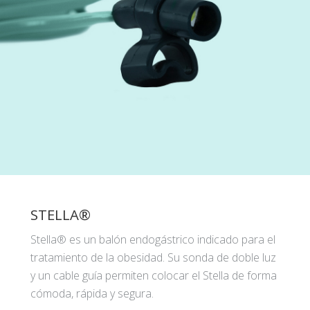
STELLA®
Stella® es un balón endogástrico indicado para el
tratamiento de la obesidad. Su sonda de doble luz
y un cable guía permiten colocar el Stella de forma
cómoda, rápida y segura.