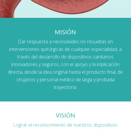
MISIÓN
Dar respuesta a necesidades no resueltas en
intervenciones quirúrgicas de cualquier especialidad, a
través del desarrollo de dispositivos sanitarios
innovadores y seguros, con el apoyo y la implicación
directa, desde la idea original hasta el producto final, de
cirujanos y personal médico de larga y probada
trayectoria.
VISIÓN
Lograr el reconocimiento de nuestros dispositivos