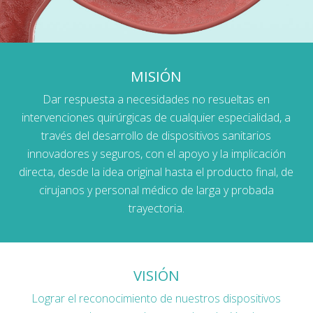
MISIÓN
Dar respuesta a necesidades no resueltas en
intervenciones quirúrgicas de cualquier especialidad, a
través del desarrollo de dispositivos sanitarios
innovadores y seguros, con el apoyo y la implicación
directa, desde la idea original hasta el producto final, de
cirujanos y personal médico de larga y probada
trayectoria.
VISIÓN
Lograr el reconocimiento de nuestros dispositivos