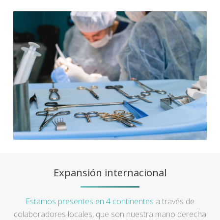
Expansión internacional
Estamos presentes en 4 continentes
a través de
colaboradores locales, que son nuestra mano derecha