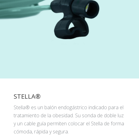
STELLA®
Stella® es un balón endogástrico indicado para el
tratamiento de la obesidad. Su sonda de doble luz
y un cable guía permiten colocar el Stella de forma
cómoda, rápida y segura.