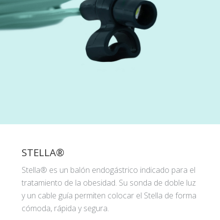
STELLA®
Stella® es un balón endogástrico indicado para el
tratamiento de la obesidad. Su sonda de doble luz
y un cable guía permiten colocar el Stella de forma
cómoda, rápida y segura.