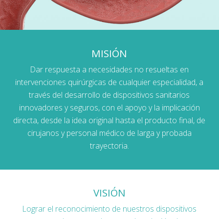
MISIÓN
Dar respuesta a necesidades no resueltas en
intervenciones quirúrgicas de cualquier especialidad, a
través del desarrollo de dispositivos sanitarios
innovadores y seguros, con el apoyo y la implicación
directa, desde la idea original hasta el producto final, de
cirujanos y personal médico de larga y probada
trayectoria.
VISIÓN
Lograr el reconocimiento de nuestros dispositivos